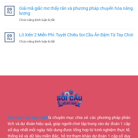
cách
Thấy
cũ:
hóa
Người
Giải mã giấc mơ thấy rắn và phương pháp chuyển hóa năng
09
Thông
giải
Chết
Th2
lượng
điệp
Là
từ
Chức năng bình luận bị tắt
ở
Điềm
tiềm
Giải
Gì?
thức
mã
Giải
giấc
Lô Xiên 2 Miễn Phí: Tuyệt Chiêu Soi Cầu Ăn Đậm Từ Tay Chơi
09
Mã
mơ
Th2
Bí
Chức năng bình luận bị tắt
ở
thấy
Ẩn
Lô
rắn
Và
Xiên
và
Cách
2
phương
Xử
Miễn
pháp
Lý
Phí:
chuyển
Tuyệt
hóa
Chiêu
năng
Soi
lượng
Cầu
Ăn
Đậm
Từ
Tay
Chơi
Soi cầu 1 số duy nhất
là chuyên mục chia sẻ các phương pháp phân
tích và dự đoán hiệu quả, giúp người chơi tập trung vào dự đoán 1 cặp
số duy nhất mỗi ngày. Nội dung được tổng hợp từ kinh nghiệm thực tế,
thống kê và dữ liệu miền Bắc, hỗ trợ tham khảo dự đoán 1 cặp số duy