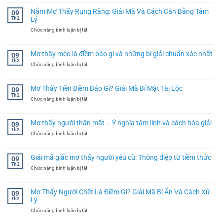
Thấy
Giải
Đám
Nằm Mơ Thấy Rụng Răng: Giải Mã Và Cách Cân Bằng Tâm
09
mã
Ma
Th2
Lý
bí
Là
ẩn
Chức năng bình luận bị tắt
ở
Điềm
tài
Nằm
Báo
lộc
Mơ
Gì?
từ
Thấy
Mơ thấy mèo là điềm báo gì và những bí giải chuẩn xác nhất
09
Giải
dòng
Rụng
Th2
Mã
nước
Chức năng bình luận bị tắt
ở
Răng:
Ý
Mơ
Giải
Nghĩa
thấy
Mã
Tâm
mèo
Mơ Thấy Tiền Điềm Báo Gì? Giải Mã Bí Mật Tài Lộc
09
Và
Linh
là
Th2
Cách
Chức năng bình luận bị tắt
ở
điềm
Cân
Mơ
báo
Bằng
Thấy
gì
Tâm
Tiền
Mơ thấy người thân mất – Ý nghĩa tâm linh và cách hóa giải
09
và
Lý
Điềm
Th2
những
Chức năng bình luận bị tắt
ở
Báo
bí
Mơ
Gì?
giải
thấy
Giải
chuẩn
người
Giải mã giấc mơ thấy người yêu cũ: Thông điệp từ tiềm thức
09
Mã
xác
thân
Th2
Bí
Chức năng bình luận bị tắt
nhất
ở
mất
Mật
Giải
–
Tài
mã
Ý
Lộc
giấc
Mơ Thấy Người Chết Là Điềm Gì? Giải Mã Bí Ẩn Và Cách Xử
09
nghĩa
mơ
Th2
Lý
tâm
thấy
linh
Chức năng bình luận bị tắt
ở
người
và
Mơ
yêu