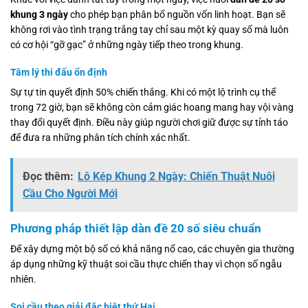
khung 3 ngày
cho phép bạn phân bổ nguồn vốn linh hoạt. Bạn sẽ
không rơi vào tình trạng trắng tay chỉ sau một kỳ quay số mà luôn
có cơ hội “gỡ gạc” ở những ngày tiếp theo trong khung.
Tâm lý thi đấu ổn định
Sự tự tin quyết định 50% chiến thắng. Khi có một lộ trình cụ thể
trong 72 giờ, bạn sẽ không còn cảm giác hoang mang hay vội vàng
thay đổi quyết định. Điều này giúp người chơi giữ được sự tỉnh táo
để đưa ra những phân tích chính xác nhất.
Đọc thêm:
Lô Kép Khung 2 Ngày: Chiến Thuật Nuôi
Cầu Cho Người Mới
Phương pháp thiết lập dàn đề 20 số siêu chuẩn
Để xây dựng một bộ số có khả năng nổ cao, các chuyên gia thường
áp dụng những kỹ thuật soi cầu thực chiến thay vì chọn số ngẫu
nhiên.
Soi cầu theo giải đặc biệt thứ Hai